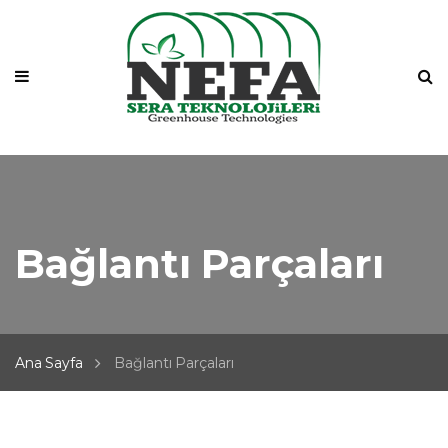
Bağlantı Parçaları
Ana Sayfa
Bağlantı Parçaları