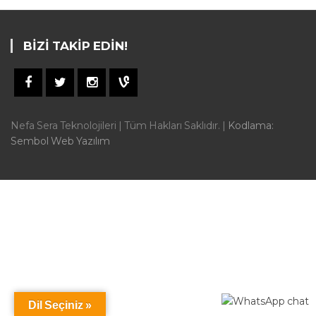
BIZI TAKIP EDIN!
Nefa Sera Teknolojileri | Tüm Hakları Saklıdır. |
Kodlama:
Sembol Web Yazılım
Dil Seçiniz »