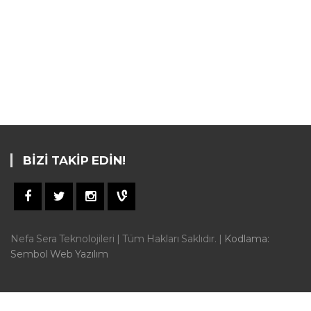
BIZI TAKIP EDIN!
Nefa Sera Teknolojileri | Tüm Hakları Saklıdır. |
Kodlama:
Sembol Web Yazılım