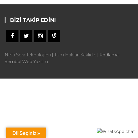
BIZI TAKIP EDIN!
Nefa Sera Teknolojileri | Tüm Hakları Saklıdır. |
Kodlama:
Sembol Web Yazılım
Dil Seçiniz »